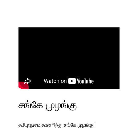
சங்கே முழங்கு
தமிழருமை தானறிந்து சங்கே முழங்கு!