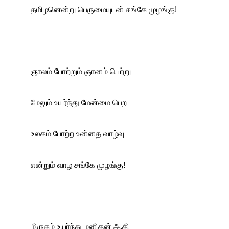
தமிழனென்று பெருமையுடன் சங்கே முழங்கு! 
ஞாலம் போற்றும் ஞானம் பெற்று
மேலும் உயர்ந்து மேன்மை பெற
உலகம் போற்ற உன்னத வாழ்வு
என்றும் வாழ சங்கே முழங்கு!
மிருகம் உயர்ந்து மனிதன் ஆகி