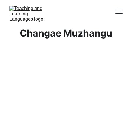
Changae Muzhangu